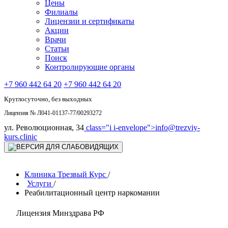
Цены
Филиалы
Лицензии и сертификаты
Акции
Врачи
Статьи
Поиск
Контролирующие органы
+7 960 442 64 20
+7 960 442 64 20
Круглосуточно, без выходных
Лицензия № Л041-01137-77/00293272
ул. Революционная, 34
class="i i-envelope">
info@trezviy-
kurs.clinic
Клиника Трезвый Курс
/
Услуги
/
Реабилитационный центр наркомании
Лицензия Минздрава РФ