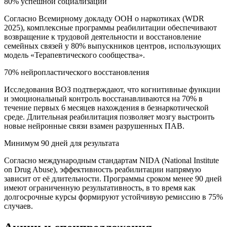
80% успешной социализации
Согласно Всемирному докладу ООН о наркотиках (WDR
2025), комплексные программы реабилитации обеспечивают
возвращение к трудовой деятельности и восстановление
семейных связей у 80% выпускников центров, использующих
модель «Терапевтического сообщества».
70% нейропластического восстановления
Исследования ВОЗ подтверждают, что когнитивные функции
и эмоциональный контроль восстанавливаются на 70% в
течение первых 6 месяцев нахождения в безнаркотической
среде. Длительная реабилитация позволяет мозгу выстроить
новые нейронные связи взамен разрушенных ПАВ.
Минимум 90 дней для результата
Согласно международным стандартам NIDA (National Institute
on Drug Abuse), эффективность реабилитации напрямую
зависит от её длительности. Программы сроком менее 90 дней
имеют ограниченную результативность, в то время как
долгосрочные курсы формируют устойчивую ремиссию в 75%
случаев.