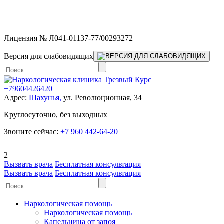
Мы работаем без выходных и в новогодние праздники 24/7,
предоставляя увеличенное количество выездных бригад.
Лицензия № Л041-01137-77/00293272
Версия для слабовидящих
+79604426420
Адрес:
Шахунья,
ул. Революционная, 34
Круглосуточно, без выходных
Звоните сейчас:
+7 960 442-64-20
2
Вызвать врача
Бесплатная консультация
Вызвать врача
Бесплатная консультация
Наркологическая помощь
Наркологическая помощь
Капельница от запоя