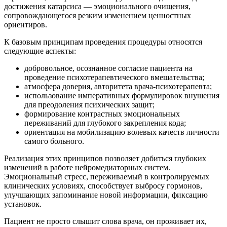
достижения катарсиса — эмоционального очищения,
сопровождающегося резким изменением ценностных
ориентиров.
К базовым принципам проведения процедуры относятся
следующие аспекты:
добровольное, осознанное согласие пациента на
проведение психотерапевтического вмешательства;
атмосфера доверия, авторитета врача-психотерапевта;
использование императивных формулировок внушения
для преодоления психических защит;
формирование контрастных эмоциональных
переживаний для глубокого закрепления кода;
ориентация на мобилизацию волевых качеств личности
самого больного.
Реализация этих принципов позволяет добиться глубоких
изменений в работе нейромедиаторных систем.
Эмоциональный стресс, переживаемый в контролируемых
клинических условиях, способствует выбросу гормонов,
улучшающих запоминание новой информации, фиксацию
установок.
Пациент не просто слышит слова врача, он проживает их,