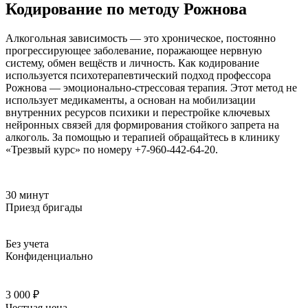
Кодирование по методу Рожнова
Алкогольная зависимость — это хроническое, постоянно
прогрессирующее заболевание, поражающее нервную
систему, обмен вещёств и личность. Как кодирование
используется психотерапевтический подход профессора
Рожнова — эмоционально-стрессовая терапия. Этот метод не
использует медикаменты, а основан на мобилизации
внутренних ресурсов психики и перестройке ключевых
нейронных связей для формирования стойкого запрета на
алкоголь. За помощью и терапией обращайтесь в клинику
«Трезвый курс» по номеру +7-960-442-64-20.
30 минут
Приезд бригады
Без учета
Конфиденциально
3 000 ₽
Честная цена