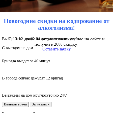
Новогодние скидки на кодирование от
алкоголизма!
С 12.12 до 12.01 оставьте заявку у нас на сайте и
Выберите помощь: на дому или в клинике?
получите 20% скидку!
С выездом на дом
Оставить заявку
Бригада выедет за 40 минут
В городе сейчас дежурят 12 бригад
Выезжаем на дом круглосуточно 24/7
Вызвать врача
Записаться