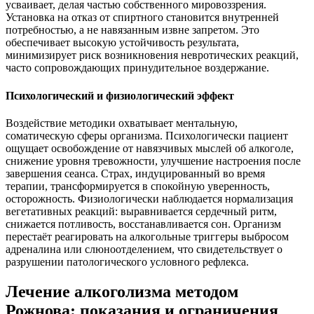
усваивает, делая частью собственного мировоззрения.
Установка на отказ от спиртного становится внутренней
потребностью, а не навязанным извне запретом. Это
обеспечивает высокую устойчивость результата,
минимизирует риск возникновения невротических реакций,
часто сопровождающих принудительное воздержание.
Психологический и физиологический эффект
Воздействие методики охватывает ментальную,
соматическую сферы организма. Психологически пациент
ощущает освобождение от навязчивых мыслей об алкоголе,
снижение уровня тревожности, улучшение настроения после
завершения сеанса. Страх, индуцированный во время
терапии, трансформируется в спокойную уверенность,
осторожность. Физиологически наблюдается нормализация
вегетативных реакций: выравнивается сердечный ритм,
снижается потливость, восстанавливается сон. Организм
перестаёт реагировать на алкогольные триггеры выбросом
адреналина или слюноотделением, что свидетельствует о
разрушении патологического условного рефлекса.
Лечение алкоголизма методом
Рожнова: показания и ограничения