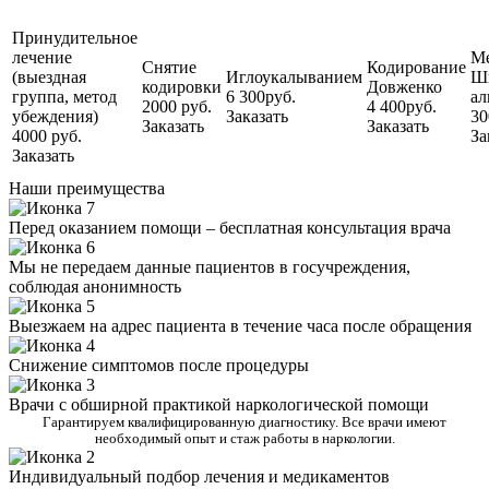
Принудительное
лечение
М
Снятие
Кодирование
(выездная
Иглоукалыванием
Ш
кодировки
Довженко
группа, метод
6 300руб.
ал
2000 руб.
4 400руб.
убеждения)
Заказать
30
Заказать
Заказать
4000 руб.
За
Заказать
Наши преимущества
Перед оказанием помощи – бесплатная консультация врача
Мы не передаем данные пациентов в госучреждения,
соблюдая анонимность
Выезжаем на адрес пациента в течение часа после обращения
Снижение симптомов после процедуры
Врачи с обширной практикой наркологической помощи
Гарантируем квалифицированную диагностику. Все врачи имеют
необходимый опыт и стаж работы в наркологии.
Индивидуальный подбор лечения и медикаментов