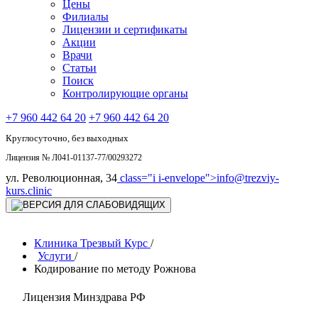
Цены
Филиалы
Лицензии и сертификаты
Акции
Врачи
Статьи
Поиск
Контролирующие органы
+7 960 442 64 20
+7 960 442 64 20
Круглосуточно, без выходных
Лицензия № Л041-01137-77/00293272
ул. Революционная, 34
class="i i-envelope">
info@trezviy-
kurs.clinic
Клиника Трезвый Курс
/
Услуги
/
Кодирование по методу Рожнова
Лицензия Минздрава РФ