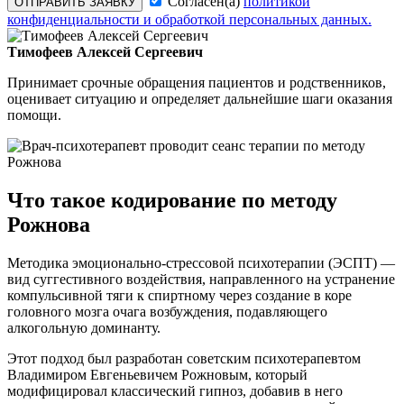
Согласен(а)
политикой
ОТПРАВИТЬ ЗАЯВКУ
конфиденциальности и обработкой персональных данных.
Тимофеев Алексей Сергеевич
Принимает срочные обращения пациентов и родственников,
оценивает ситуацию и определяет дальнейшие шаги оказания
помощи.
Что такое кодирование по методу
Рожнова
Методика эмоционально-стрессовой психотерапии (ЭСПТ) —
вид суггестивного воздействия, направленного на устранение
компульсивной тяги к спиртному через создание в коре
головного мозга очага возбуждения, подавляющего
алкогольную доминанту.
Этот подход был разработан советским психотерапевтом
Владимиром Евгеньевичем Рожновым, который
модифицировал классический гипноз, добавив в него