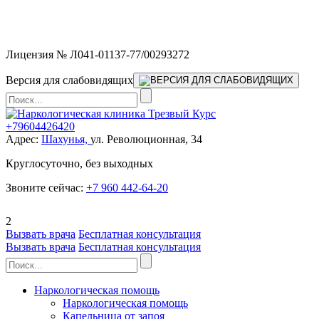
Мы работаем без выходных и в новогодние праздники 24/7,
предоставляя увеличенное количество выездных бригад.
Лицензия № Л041-01137-77/00293272
Версия для слабовидящих
+79604426420
Адрес:
Шахунья,
ул. Революционная, 34
Круглосуточно, без выходных
Звоните сейчас:
+7 960 442-64-20
2
Вызвать врача
Бесплатная консультация
Вызвать врача
Бесплатная консультация
Наркологическая помощь
Наркологическая помощь
Капельница от запоя