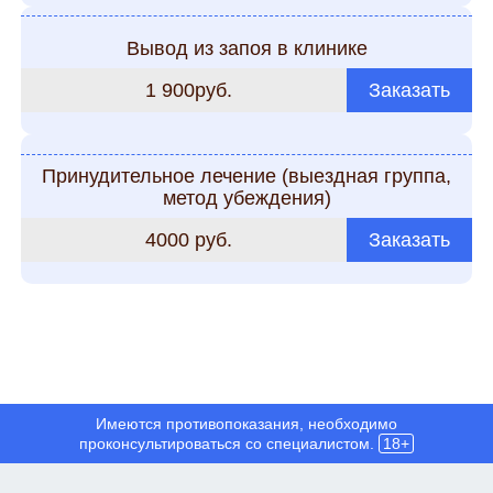
Вывод из запоя в клинике
1 900руб.
Заказать
Принудительное лечение (выездная группа,
метод убеждения)
4000 руб.
Заказать
Имеются противопоказания, необходимо
проконсультироваться со специалистом.
18+