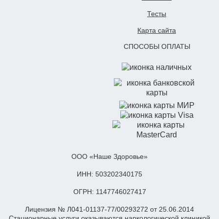
Тесты
Карта сайта
СПОСОБЫ ОПЛАТЫ
ООО «Наше Здоровье»
ИНН: 503202340175
ОГРН: 1147746027417
Лицензия № Л041-01137-77/00293272 от 25.06.2014
Стационарные услуги оказываются наркологической клиникой