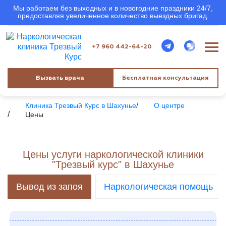
Мы работаем без выходных и в новогодние праздники 24/7,
предоставляя увеличенное количество выездных бригад.
+7 960 442-64-20
Вызвать врача
Бесплатная консультация
Клиника Трезвый Курс в Шахунье
О центре
Цены
Цены услуги наркологической клиники
"Трезвый курс" в Шахунье
Вывод из запоя
Наркологическая помощь