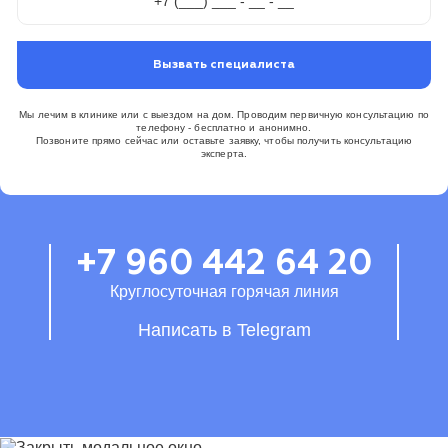
Вызвать специалиста
Мы лечим в клинике или с выездом на дом. Проводим первичную консультацию по
телефону - бесплатно и анонимно.
Позвоните прямо сейчас или оставьте заявку, чтобы получить консультацию
эксперта.
+7 960 442 64 20
Круглосуточная горячая линия
Написать в Telegram