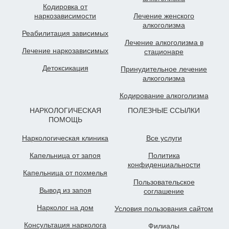
Кодировка от
наркозависимости
Лечение женского
алкоголизма
Реабилитация зависимых
Лечение алкоголизма в
Лечение наркозависимых
стационаре
Детоксикация
Принудительное лечение
алкоголизма
Кодирование алкоголизма
НАРКОЛОГИЧЕСКАЯ
ПОЛЕЗНЫЕ ССЫЛКИ
ПОМОЩЬ
Наркологическая клиника
Все услуги
Капельница от запоя
Политика
конфиденциальности
Капельница от похмелья
Пользовательское
Вывод из запоя
cоглашение
Нарколог на дом
Условия пользования сайтом
Консультация нарколога
Филиалы