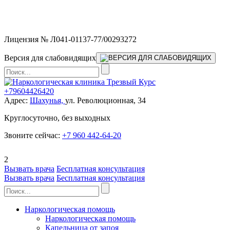
Мы работаем без выходных и в новогодние праздники 24/7,
предоставляя увеличенное количество выездных бригад.
Лицензия № Л041-01137-77/00293272
Версия для слабовидящих
+79604426420
Адрес:
Шахунья,
ул. Революционная, 34
Круглосуточно, без выходных
Звоните сейчас:
+7 960 442-64-20
2
Вызвать врача
Бесплатная консультация
Вызвать врача
Бесплатная консультация
Наркологическая помощь
Наркологическая помощь
Капельница от запоя