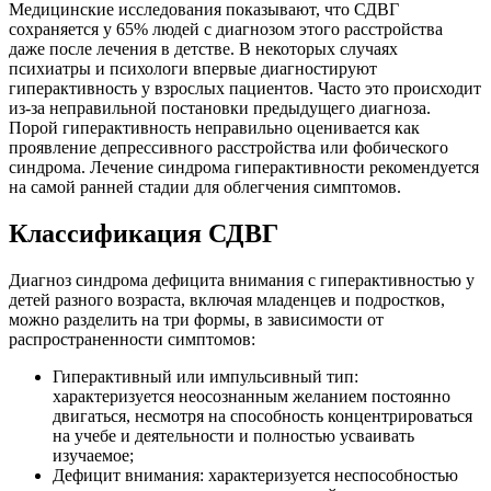
Медицинские исследования показывают, что СДВГ
сохраняется у 65% людей с диагнозом этого расстройства
даже после лечения в детстве. В некоторых случаях
психиатры и психологи впервые диагностируют
гиперактивность у взрослых пациентов. Часто это происходит
из-за неправильной постановки предыдущего диагноза.
Порой гиперактивность неправильно оценивается как
проявление депрессивного расстройства или фобического
синдрома. Лечение синдрома гиперактивности рекомендуется
на самой ранней стадии для облегчения симптомов.
Классификация СДВГ
Диагноз синдрома дефицита внимания с гиперактивностью у
детей разного возраста, включая младенцев и подростков,
можно разделить на три формы, в зависимости от
распространенности симптомов:
Гиперактивный или импульсивный тип:
характеризуется неосознанным желанием постоянно
двигаться, несмотря на способность концентрироваться
на учебе и деятельности и полностью усваивать
изучаемое;
Дефицит внимания: характеризуется неспособностью