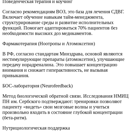
Поведенческая терапия и коучинг
Согласно рекомендациям ВОЗ, это база для лечения СДВГ.
Включает обучение навыкам тайм-менеджмента,
структурирование среды и развитие исполнительных
функций. Помогает адаптироваться 70% пациентов без
необходимости высоких доз медикаментов.
Фармакотерапия (Ноотропы и Атомоксетин)
В РФ, согласно стандартам Минздрава, основой являются
нестимулирующие препараты (атомоксетин), улучшающие
передачу норадреналина. Это повышает концентрацию
внимания и снижает гиперактивность, не вызывая
привыкания.
БОС-лаборатория (Neurofeedback)
Метод биологической обратной связи. Исследования НМИЦ
ПН им. Сербского подтверждают: тренировки позволяют
пациенту «видеть» свои мозговые волны и учиться
произвольно входить в состояние глубокой концентрации
(бета-ритм).
Нутрициологическая поддержка