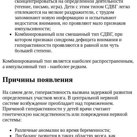
сконцентрироваться на определенной деятельности
(чтение, письмо, игра). Дети с этим типом СДВГ легко
отвлекаются на мелкие раздражители, с трудом
запоминают новую информацию и испытывают
недостаток внимания, но проявляют мало признаков
импульсивности;
Комбинированный или смешанный тип СДВГ, при
котором признаки синдрома дефицита внимания и
гиперактивности проявляются в равной или чуть
большей степени.
Комбинированный тип является наиболее распространенным,
а импульсивный тип - наиболее редким.
Причины появления
На самом деле, гиперактивность вызвана задержкой развития
определенных участков мозга. В центральной нервной
системе возбуждение преобладает над торможением.
Причиной гиперактивности у детей врачи считают
генетическую наследственность или повреждения нервной
системы:
Различные аномалии во время беременности;
Дисбаланс развития в таких областях мозга, как