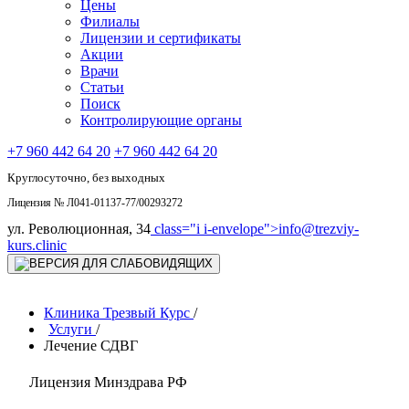
Цены
Филиалы
Лицензии и сертификаты
Акции
Врачи
Статьи
Поиск
Контролирующие органы
+7 960 442 64 20
+7 960 442 64 20
Круглосуточно, без выходных
Лицензия № Л041-01137-77/00293272
ул. Революционная, 34
class="i i-envelope">
info@trezviy-
kurs.clinic
Клиника Трезвый Курс
/
Услуги
/
Лечение СДВГ
Лицензия Минздрава РФ