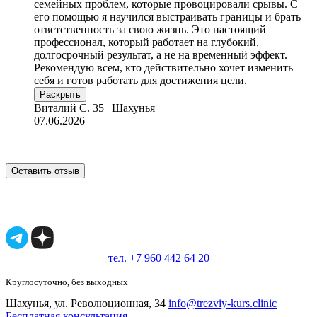
семейных проблем, которые провоцировали срывы. С
его помощью я научился выстраивать границы и брать
ответственность за свою жизнь. Это настоящий
профессионал, который работает на глубокий,
долгосрочный результат, а не на временный эффект.
Рекомендую всем, кто действительно хочет изменить
себя и готов работать для достижения цели.
Раскрыть
Виталий С.
35 | Шахунья
07.06.2026
Оставить отзыв
Имеются противопоказания, необходимо
проконсультироваться со специалистом.
18+
тел. +7 960 442 64 20
Круглосуточно, без выходных
Шахунья, ул. Революционная, 34
info@trezviy-kurs.clinic
Бесплатная консультация