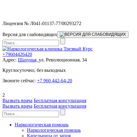
Мы работаем без выходных и в новогодние праздники 24/7,
предоставляя увеличенное количество выездных бригад.
Лицензия № Л041-01137-77/00293272
Версия для слабовидящих
+79604426420
Адрес:
Шахунья,
ул. Революционная, 34
Круглосуточно, без выходных
Звоните сейчас:
+7 960 442-64-20
2
Вызвать врача
Бесплатная консультация
Вызвать врача
Бесплатная консультация
Наркологическая помощь
Наркологическая помощь
Капельница от запоя