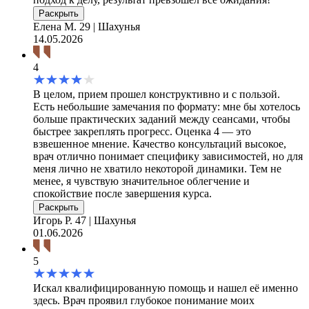
Раскрыть
Елена М.
29 | Шахунья
14.05.2026
4
В целом, прием прошел конструктивно и с пользой.
Есть небольшие замечания по формату: мне бы хотелось
больше практических заданий между сеансами, чтобы
быстрее закреплять прогресс. Оценка 4 — это
взвешенное мнение. Качество консультаций высокое,
врач отлично понимает специфику зависимостей, но для
меня лично не хватило некоторой динамики. Тем не
менее, я чувствую значительное облегчение и
спокойствие после завершения курса.
Раскрыть
Игорь Р.
47 | Шахунья
01.06.2026
5
Искал квалифицированную помощь и нашел её именно
здесь. Врач проявил глубокое понимание моих