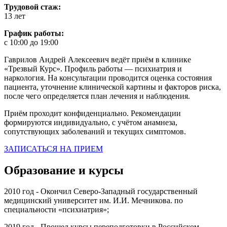
Трудовой стаж:
13 лет
График работы:
с 10:00 до 19:00
Гаврилов Андрей Алексеевич ведёт приём в клинике
«Трезвый Курс». Профиль работы — психиатрия и
наркология. На консультации проводится оценка состояния
пациента, уточнение клинической картины и факторов риска,
после чего определяется план лечения и наблюдения.
Приём проходит конфиденциально. Рекомендации
формируются индивидуально, с учётом анамнеза,
сопутствующих заболеваний и текущих симптомов.
ЗАПИСАТЬСЯ НА ПРИЕМ
Образование и курсы
2010 год - Окончил Северо-Западный государственный
медицинский университет им. И.И. Мечникова. по
специальности «психиатрия»;
2019 год - Прошел курсы переподготовки в Российском