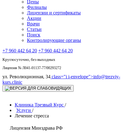
Цены
Филиалы
Лицензии и сертификаты
Акции
Врачи
Статьи
Поиск
Контролирующие органы
+7 960 442 64 20
+7 960 442 64 20
Круглосуточно, без выходных
Лицензия № Л041-01137-77/00293272
ул. Революционная, 34
class="i i-envelope">
info@trezviy-
kurs.clinic
Клиника Трезвый Курс
/
Услуги
/
Лечение стресса
Лицензия Минздрава РФ