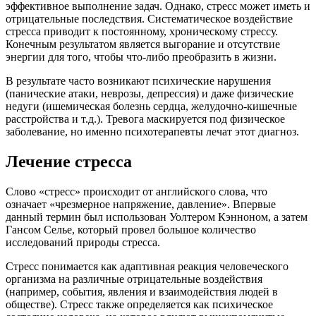
эффективное выполнение задач. Однако, стресс может иметь и
отрицательные последствия. Систематическое воздействие
стресса приводит к постоянному, хроническому стрессу.
Конечным результатом является выгорание и отсутствие
энергии для того, чтобы что-либо преобразить в жизни.
В результате часто возникают психические нарушения
(панические атаки, неврозы, депрессия) и даже физические
недуги (ишемическая болезнь сердца, желудочно-кишечные
расстройства и т.д.). Тревога маскируется под физическое
заболевание, но именно психотерапевты лечат этот диагноз.
Лечение стресса
Слово «стресс» происходит от английского слова, что
означает «чрезмерное напряжение, давление». Впервые
данный термин был использован Уолтером Кэнноном, а затем
Гансом Селье, который провел большое количество
исследований природы стресса.
Стресс понимается как адаптивная реакция человеческого
организма на различные отрицательные воздействия
(например, события, явления и взаимодействия людей в
обществе). Стресс также определяется как психическое