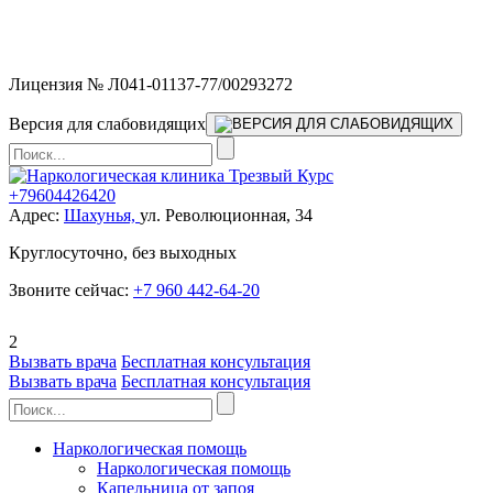
Мы работаем без выходных и в новогодние праздники 24/7,
предоставляя увеличенное количество выездных бригад.
Лицензия № Л041-01137-77/00293272
Версия для слабовидящих
+79604426420
Адрес:
Шахунья,
ул. Революционная, 34
Круглосуточно, без выходных
Звоните сейчас:
+7 960 442-64-20
2
Вызвать врача
Бесплатная консультация
Вызвать врача
Бесплатная консультация
Наркологическая помощь
Наркологическая помощь
Капельница от запоя