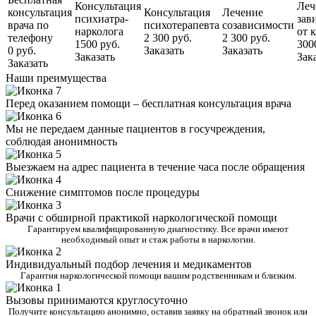
Консультация
Леч
консультация
Консультация
Лечение
психиатра-
зав
врача по
психотерапевта
созависимости
нарколога
от 
телефону
2 300 руб.
2 300 руб.
1500 руб.
300
0 руб.
Заказать
Заказать
Заказать
Зак
Заказать
Наши преимущества
Перед оказанием помощи – бесплатная консультация врача
Мы не передаем данные пациентов в госучреждения,
соблюдая анонимность
Выезжаем на адрес пациента в течение часа после обращения
Снижение симптомов после процедуры
Врачи с обширной практикой наркологической помощи
Гарантируем квалифицированную диагностику. Все врачи имеют
необходимый опыт и стаж работы в наркологии.
Индивидуальный подбор лечения и медикаментов
Гарантия наркологической помощи вашим родственникам и близким.
Вызовы принимаются круглосуточно
Получите консультацию анонимно, оставив заявку на обратный звонок или