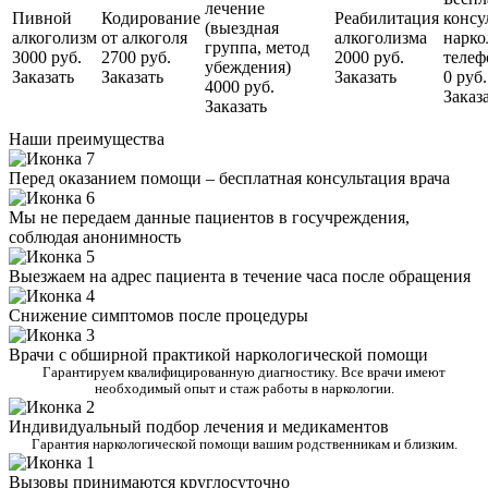
лечение
Пивной
Кодирование
Реабилитация
консу
(выездная
алкоголизм
от алкоголя
алкоголизма
нарко
группа, метод
3000 руб.
2700 руб.
2000 руб.
телеф
убеждения)
Заказать
Заказать
Заказать
0 руб.
4000 руб.
Заказ
Заказать
Наши преимущества
Перед оказанием помощи – бесплатная консультация врача
Мы не передаем данные пациентов в госучреждения,
соблюдая анонимность
Выезжаем на адрес пациента в течение часа после обращения
Снижение симптомов после процедуры
Врачи с обширной практикой наркологической помощи
Гарантируем квалифицированную диагностику. Все врачи имеют
необходимый опыт и стаж работы в наркологии.
Индивидуальный подбор лечения и медикаментов
Гарантия наркологической помощи вашим родственникам и близким.
Вызовы принимаются круглосуточно