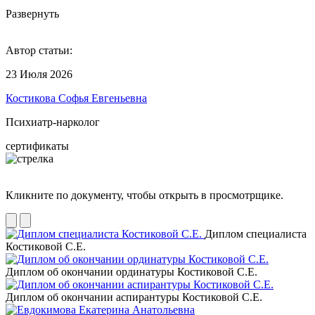
Развернуть
Автор статьи:
23 Июля 2026
Костикова Софья Евгеньевна
Психиатр-нарколог
сертификаты
Кликните по документу, чтобы открыть в просмотрщике.
Диплом специалиста
Костиковой С.Е.
Диплом об окончании ординатуры Костиковой С.Е.
Диплом об окончании аспирантуры Костиковой С.Е.