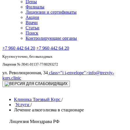
Цены
Филиалы
Лицензии и сертификаты
Акции
Врачи
Статьи
Поиск
Контролирующие органы
+7 960 442 64 20
+7 960 442 64 20
Круглосуточно, без выходных
Лицензия № Л041-01137-77/00293272
ул. Революционная, 34
class="i i-envelope">
info@trezviy-
kurs.clinic
Клиника Трезвый Курс
/
Услуги
/
Лечение алкоголизма в стационаре
Лицензия Минздрава РФ