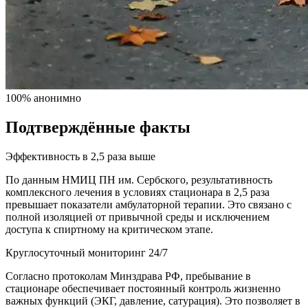
100% анонимно
Подтверждённые факты
Эффективность в 2,5 раза выше
По данным НМИЦ ПН им. Сербского, результативность
комплексного лечения в условиях стационара в 2,5 раза
превышает показатели амбулаторной терапии. Это связано с
полной изоляцией от привычной среды и исключением
доступа к спиртному на критическом этапе.
Круглосуточный мониторинг 24/7
Согласно протоколам Минздрава РФ, пребывание в
стационаре обеспечивает постоянный контроль жизненно
важных функций (ЭКГ, давление, сатурация). Это позволяет в