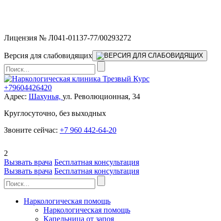
Мы работаем без выходных и в новогодние праздники 24/7,
предоставляя увеличенное количество выездных бригад.
Лицензия № Л041-01137-77/00293272
Версия для слабовидящих
+79604426420
Адрес:
Шахунья,
ул. Революционная, 34
Круглосуточно, без выходных
Звоните сейчас:
+7 960 442-64-20
2
Вызвать врача
Бесплатная консультация
Вызвать врача
Бесплатная консультация
Наркологическая помощь
Наркологическая помощь
Капельница от запоя