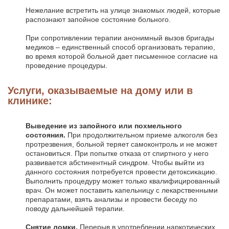
Нежелание встретить на улице знакомых людей, которые
распознают запойное состояние больного.
При сопротивлении терапии анонимный вызов бригады
медиков – единственный способ организовать терапию,
во время которой больной дает письменное согласие на
проведение процедуры.
Услуги, оказываемые на дому или в
клинике:
Выведение из запойного или похмельного
состояния.
При продолжительном приеме алкоголя без
протрезвения, больной теряет самоконтроль и не может
остановиться. При попытке отказа от спиртного у него
развивается абстинентный синдром. Чтобы выйти из
данного состояния потребуется провести детоксикацию.
Выполнить процедуру может только квалифицированный
врач. Он может поставить капельницу с лекарственными
препаратами, взять анализы и провести беседу по
поводу дальнейшей терапии.
Снятие ломки.
Перерыв в употреблении наркотических