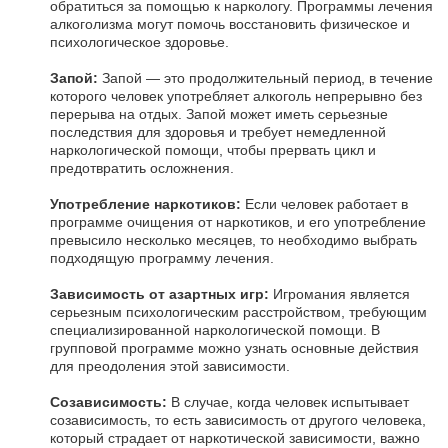
обратиться за помощью к наркологу. Программы лечения
алкоголизма могут помочь восстановить физическое и
психологическое здоровье.
Запой:
Запой — это продолжительный период, в течение
которого человек употребляет алкоголь непрерывно без
перерыва на отдых. Запой может иметь серьезные
последствия для здоровья и требует немедленной
наркологической помощи, чтобы прервать цикл и
предотвратить осложнения.
Употребление наркотиков:
Если человек работает в
программе очищения от наркотиков, и его употребление
превысило несколько месяцев, то необходимо выбрать
подходящую программу лечения.
Зависимость от азартных игр:
Игромания является
серьезным психологическим расстройством, требующим
специализированной наркологической помощи. В
групповой программе можно узнать основные действия
для преодоления этой зависимости.
Созависимость:
В случае, когда человек испытывает
созависимость, то есть зависимость от другого человека,
который страдает от наркотической зависимости, важно