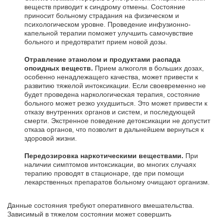
веществ приводит к синдрому отмены. Состояние
приносит больному страдания на физическом и
психологическом уровне. Проведение инфузионно-
капельной терапии поможет улучшить самочувствие
больного и предотвратит прием новой дозы.
Отравление этанолом и продуктами распада
опоидных веществ.
Прием алкоголя в больших дозах,
особенно ненадлежащего качества, может привести к
развитию тяжелой интоксикации. Если своевременно не
будет проведена наркологическая терапия, состояние
больного может резко ухудшиться. Это может привести к
отказу внутренних органов и систем, и последующей
смерти. Экстренное поведение детоксикации не допустит
отказа органов, что позволит в дальнейшем вернуться к
здоровой жизни.
Передозировка наркотическими веществами.
При
наличии симптомов интоксикации, во многих случаях
терапию проводят в стационаре, где при помощи
лекарственных препаратов больному очищают организм.
Данные состояния требуют оперативного вмешательства.
Зависимый в тяжелом состоянии может совершить