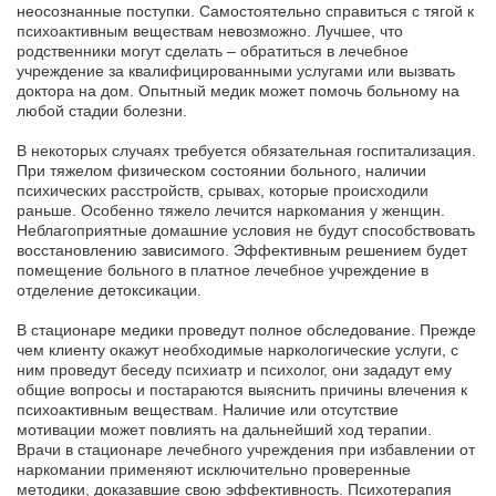
неосознанные поступки. Самостоятельно справиться с тягой к
психоактивным веществам невозможно. Лучшее, что
родственники могут сделать – обратиться в лечебное
учреждение за квалифицированными услугами или вызвать
доктора на дом. Опытный медик может помочь больному на
любой стадии болезни.
В некоторых случаях требуется обязательная госпитализация.
При тяжелом физическом состоянии больного, наличии
психических расстройств, срывах, которые происходили
раньше. Особенно тяжело лечится наркомания у женщин.
Неблагоприятные домашние условия не будут способствовать
восстановлению зависимого. Эффективным решением будет
помещение больного в платное лечебное учреждение в
отделение детоксикации.
В стационаре медики проведут полное обследование. Прежде
чем клиенту окажут необходимые наркологические услуги, с
ним проведут беседу психиатр и психолог, они зададут ему
общие вопросы и постараются выяснить причины влечения к
психоактивным веществам. Наличие или отсутствие
мотивации может повлиять на дальнейший ход терапии.
Врачи в стационаре лечебного учреждения при избавлении от
наркомании применяют исключительно проверенные
методики, доказавшие свою эффективность. Психотерапия