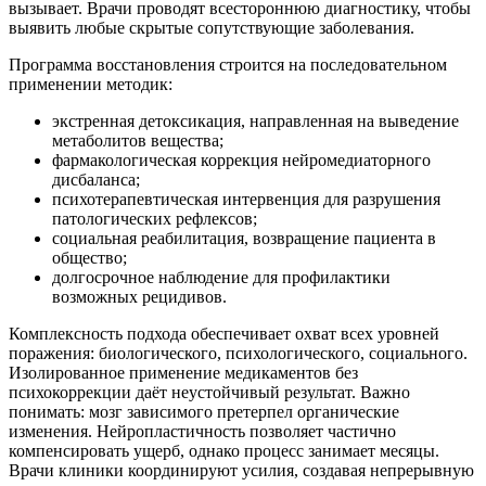
вызывает. Врачи проводят всестороннюю диагностику, чтобы
выявить любые скрытые сопутствующие заболевания.
Программа восстановления строится на последовательном
применении методик:
экстренная детоксикация, направленная на выведение
метаболитов вещества;
фармакологическая коррекция нейромедиаторного
дисбаланса;
психотерапевтическая интервенция для разрушения
патологических рефлексов;
социальная реабилитация, возвращение пациента в
общество;
долгосрочное наблюдение для профилактики
возможных рецидивов.
Комплексность подхода обеспечивает охват всех уровней
поражения: биологического, психологического, социального.
Изолированное применение медикаментов без
психокоррекции даёт неустойчивый результат. Важно
понимать: мозг зависимого претерпел органические
изменения. Нейропластичность позволяет частично
компенсировать ущерб, однако процесс занимает месяцы.
Врачи клиники координируют усилия, создавая непрерывную