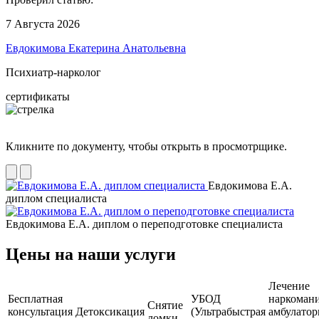
7 Августа 2026
Евдокимова Екатерина Анатольевна
Психиатр-нарколог
сертификаты
Кликните по документу, чтобы открыть в просмотрщике.
Евдокимова Е.А.
диплом специалиста
Евдокимова Е.А. диплом о переподготовке специалиста
Цены на наши услуги
Лечение
Бесплатная
УБОД
наркоман
Снятие
консультация
Детоксикация
(Ультрабыстрая
амбулатор
ломки