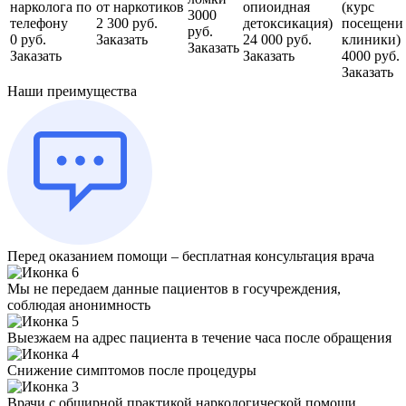
нарколога по
от наркотиков
опиоидная
(курс
3000
телефону
2 300 руб.
детоксикация)
посещени
руб.
0 руб.
Заказать
24 000 руб.
клиники)
Заказать
Заказать
Заказать
4000 руб.
Заказать
Наши преимущества
Перед оказанием помощи – бесплатная консультация врача
Мы не передаем данные пациентов в госучреждения,
соблюдая анонимность
Выезжаем на адрес пациента в течение часа после обращения
Снижение симптомов после процедуры
Врачи с обширной практикой наркологической помощи