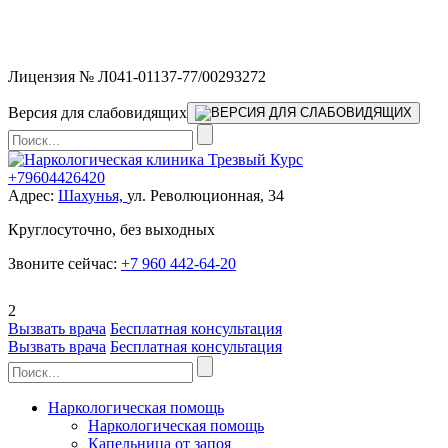
Мы работаем без выходных и в новогодние праздники 24/7,
предоставляя увеличенное количество выездных бригад.
Лицензия № Л041-01137-77/00293272
Версия для слабовидящих
+79604426420
Адрес:
Шахунья,
ул. Революционная, 34
Круглосуточно, без выходных
Звоните сейчас:
+7 960 442-64-20
2
Вызвать врача
Бесплатная консультация
Вызвать врача
Бесплатная консультация
Наркологическая помощь
Наркологическая помощь
Капельница от запоя