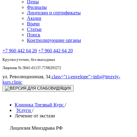
Цены
Филиалы
Лицензии и сертификаты
Акции
Врачи
Статьи
Поиск
Контролирующие органы
+7 960 442 64 20
+7 960 442 64 20
Круглосуточно, без выходных
Лицензия № Л041-01137-77/00293272
ул. Революционная, 34
class="i i-envelope">
info@trezviy-
kurs.clinic
Клиника Трезвый Курс
/
Услуги
/
Лечение от экстази
Лицензия Минздрава РФ