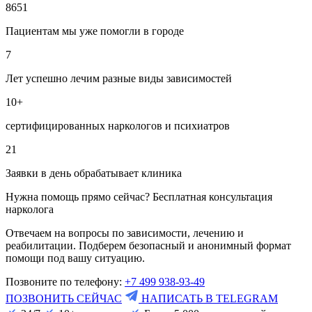
8651
Пациентам мы уже помогли в городе
7
Лет успешно лечим разные виды зависимостей
10+
сертифицированных наркологов и психиатров
21
Заявки в день обрабатывает клиника
Нужна помощь прямо сейчас? Бесплатная консультация
нарколога
Отвечаем на вопросы по зависимости, лечению и
реабилитации. Подберем безопасный и анонимный формат
помощи под вашу ситуацию.
Позвоните по телефону:
+7 499 938-93-49
ПОЗВОНИТЬ СЕЙЧАС
НАПИСАТЬ В TELEGRAM