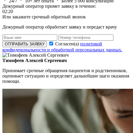
24/7
10+ лет опыта
Более
5 000
консультаций
Дежурный оператор примет заявку в течение:
02:20
Или закажите срочный обратный звонок
Дежурный оператор обработает заявку и передаст врачу
Согласен(а)
политикой
ОТПРАВИТЬ ЗАЯВКУ
конфиденциальности и обработкой персональных данных.
Тимофеев Алексей Сергеевич
Принимает срочные обращения пациентов и родственников,
оценивает ситуацию и определяет дальнейшие шаги оказания
помощи.