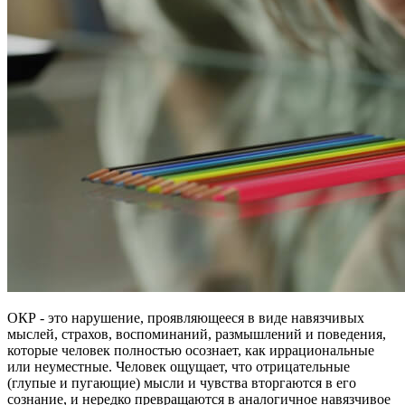
ОКР - это нарушение, проявляющееся в виде навязчивых
мыслей, страхов, воспоминаний, размышлений и поведения,
которые человек полностью осознает, как иррациональные
или неуместные. Человек ощущает, что отрицательные
(глупые и пугающие) мысли и чувства вторгаются в его
сознание, и нередко превращаются в аналогичное навязчивое