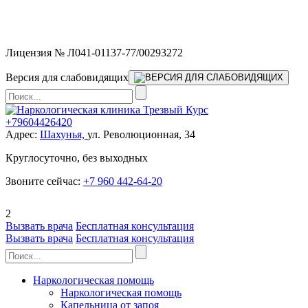
Мы работаем без выходных и в новогодние праздники 24/7,
предоставляя увеличенное количество выездных бригад.
Лицензия № Л041-01137-77/00293272
Версия для слабовидящих
+79604426420
Адрес:
Шахунья,
ул. Революционная, 34
Круглосуточно, без выходных
Звоните сейчас:
+7 960 442-64-20
2
Вызвать врача
Бесплатная консультация
Вызвать врача
Бесплатная консультация
Наркологическая помощь
Наркологическая помощь
Капельница от запоя