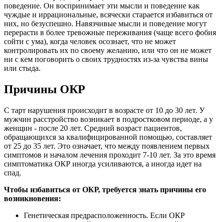
поведение. Он воспринимает эти мысли и поведение как
чуждые и иррациональные, всячески старается избавиться от
них, но безуспешно. Навязчивые мысли и поведение могут
перерасти в более тревожные переживания (чаще всего фобия
сойти с ума), когда человек осознает, что не может
контролировать их по своему желанию, или что он не может
ни с кем поговорить о своих трудностях из-за чувства вины
или стыда.
Причины ОКР
С тарт нарушения происходит в возрасте от 10 до 30 лет. У
мужчин расстройство возникает в подростковом периоде, а у
женщин - после 20 лет. Средний возраст пациентов,
обращающихся за квалифицированной помощью, составляет
от 25 до 35 лет. Это означает, что между появлением первых
симптомов и началом лечения проходит 7-10 лет. За это время
симптоматика ОКР иногда усиливаются, а иногда идет на
спад.
Чтобы избавиться от ОКР, требуется знать причины его
возникновения:
Генетическая предрасположенность. Если ОКР