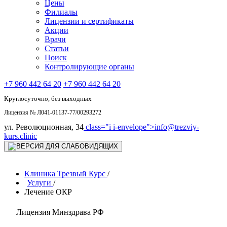
Цены
Филиалы
Лицензии и сертификаты
Акции
Врачи
Статьи
Поиск
Контролирующие органы
+7 960 442 64 20
+7 960 442 64 20
Круглосуточно, без выходных
Лицензия № Л041-01137-77/00293272
ул. Революционная, 34
class="i i-envelope">
info@trezviy-
kurs.clinic
Клиника Трезвый Курс
/
Услуги
/
Лечение ОКР
Лицензия Минздрава РФ