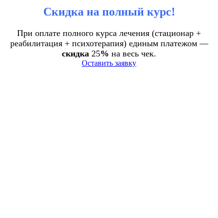
Скидка на полный курс!
При оплате полного курса лечения (стационар +
реабилитация + психотерапия) единым платежом —
скидка
25
%
на весь чек.
Оставить заявку