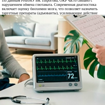
По данным РНИМУ им. Пирогова, ОКР часто связано с
нарушением обмена глютамата. Современная диагностика
включает оценку биохимии мозга, что позволяет назначить
таргетные препараты (адъюванты), усиливающие действие
основной терапии.
Акции и спецпредложения