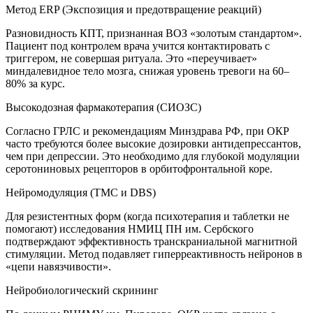
Метод ERP (Экспозиция и предотвращение реакций)
Разновидность КПТ, признанная ВОЗ «золотым стандартом».
Пациент под контролем врача учится контактировать с
триггером, не совершая ритуала. Это «переучивает»
миндалевидное тело мозга, снижая уровень тревоги на 60–
80% за курс.
Высокодозная фармакотерапия (СИОЗС)
Согласно ГРЛС и рекомендациям Минздрава РФ, при ОКР
часто требуются более высокие дозировки антидепрессантов,
чем при депрессии. Это необходимо для глубокой модуляции
серотониновых рецепторов в орбитофронтальной коре.
Нейромодуляция (ТМС и DBS)
Для резистентных форм (когда психотерапия и таблетки не
помогают) исследования НМИЦ ПН им. Сербского
подтверждают эффективность транскраниальной магнитной
стимуляции. Метод подавляет гиперреактивность нейронов в
«цепи навязчивости».
Нейробиологический скрининг