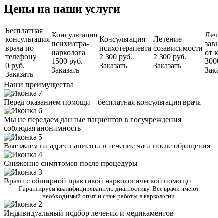
Цены на наши услуги
Бесплатная
Консультация
Леч
консультация
Консультация
Лечение
психиатра-
зав
врача по
психотерапевта
созависимости
нарколога
от 
телефону
2 300 руб.
2 300 руб.
1500 руб.
300
0 руб.
Заказать
Заказать
Заказать
Зак
Заказать
Наши преимущества
Перед оказанием помощи – бесплатная консультация врача
Мы не передаем данные пациентов в госучреждения,
соблюдая анонимность
Выезжаем на адрес пациента в течение часа после обращения
Снижение симптомов после процедуры
Врачи с обширной практикой наркологической помощи
Гарантируем квалифицированную диагностику. Все врачи имеют
необходимый опыт и стаж работы в наркологии.
Индивидуальный подбор лечения и медикаментов