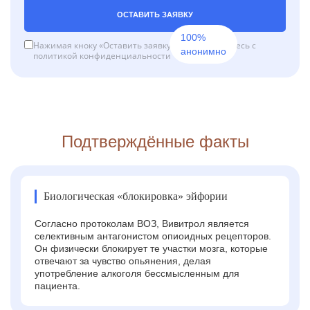
ОСТАВИТЬ ЗАЯВКУ
100%
Нажимая кноку «Оставить заявку», вы соглашаетесь с
анонимно
политикой конфиденциальности
Подтверждённые факты
Биологическая «блокировка» эйфории
Согласно протоколам ВОЗ, Вивитрол является
селективным антагонистом опиоидных рецепторов.
Он физически блокирует те участки мозга, которые
отвечают за чувство опьянения, делая
употребление алкоголя бессмысленным для
пациента.