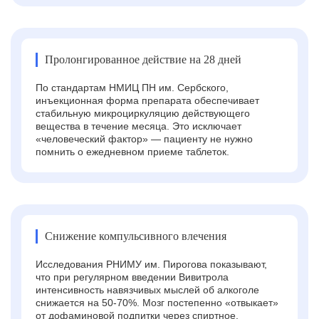
Пролонгированное действие на 28 дней
По стандартам НМИЦ ПН им. Сербского,
инъекционная форма препарата обеспечивает
стабильную микроциркуляцию действующего
вещества в течение месяца. Это исключает
«человеческий фактор» — пациенту не нужно
помнить о ежедневном приеме таблеток.
Снижение компульсивного влечения
Исследования РНИМУ им. Пирогова показывают,
что при регулярном введении Вивитрола
интенсивность навязчивых мыслей об алкоголе
снижается на 50-70%. Мозг постепенно «отвыкает»
от дофаминовой подпитки через спиртное.