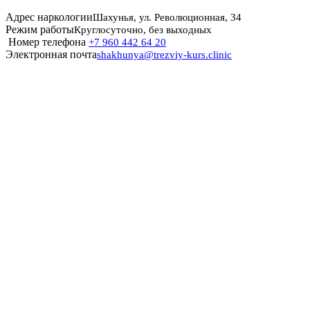
Адрес наркологии
Шахунья, ул. Революционная, 34
Режим работы
Круглосуточно, без выходных
Номер телефона
+7 960 442 64 20
Электронная почта
shakhunya@trezviy-kurs.clinic