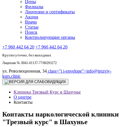
Цены
Филиалы
Лицензии и сертификаты
Акции
Врачи
Статьи
Поиск
Контролирующие органы
+7 960 442 64 20
+7 960 442 64 20
Круглосуточно, без выходных
Лицензия № Л041-01137-77/00293272
ул. Революционная, 34
class="i i-envelope">
info@trezviy-
kurs.clinic
Клиника Трезвый Курс в Шахунье
О центре
Контакты
Контакты наркологической клиники
"Трезвый курс" в Шахунье