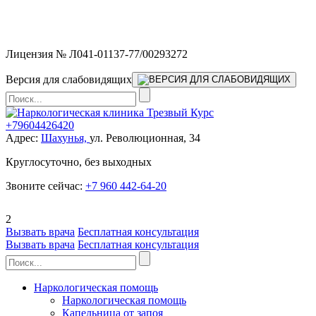
Мы работаем без выходных и в новогодние праздники 24/7,
предоставляя увеличенное количество выездных бригад.
Лицензия № Л041-01137-77/00293272
Версия для слабовидящих
+79604426420
Адрес:
Шахунья,
ул. Революционная, 34
Круглосуточно, без выходных
Звоните сейчас:
+7 960 442-64-20
2
Вызвать врача
Бесплатная консультация
Вызвать врача
Бесплатная консультация
Наркологическая помощь
Наркологическая помощь
Капельница от запоя