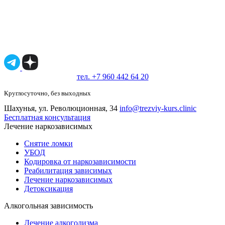
Имеются противопоказания, необходимо
проконсультироваться со специалистом.
18+
тел. +7 960 442 64 20
Круглосуточно, без выходных
Шахунья, ул. Революционная, 34
info@trezviy-kurs.clinic
Бесплатная консультация
Лечение наркозависимых
Снятие ломки
УБОД
Кодировка от наркозависимости
Реабилитация зависимых
Лечение наркозависимых
Детоксикация
Алкогольная зависимость
Лечение алкоголизма