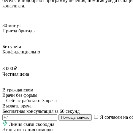
беседы и подбирают программу лечения, помогая убедить пацие
конфликта.
30 минут
Приезд бригады
Без учета
Конфиденциально
3 000 ₽
Честная цена
В гражданском
Врачи без формы
Сейчас работают 3 врача
Вызвать врача
Бесплатная консультация за 60 секунд
Я согласен на о
Помощь сейчас
Линия связи свободна
Этапы оказания помощи