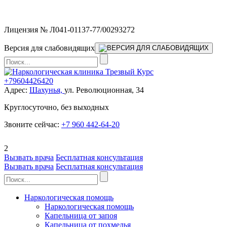
Мы работаем без выходных
Лицензия № Л041-01137-77/00293272
Версия для слабовидящих
+79604426420
Адрес:
Шахунья,
ул. Революционная, 34
Круглосуточно, без выходных
Звоните сейчас:
+7 960 442-64-20
2
Вызвать врача
Бесплатная консультация
Вызвать врача
Бесплатная консультация
Наркологическая помощь
Наркологическая помощь
Капельница от запоя
Капельница от похмелья