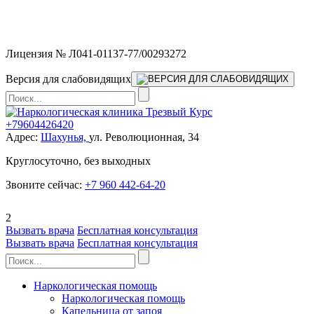
Мы работаем без выходных и в новогодние праздники 24/7,
предоставляя увеличенное количество выездных бригад.
Лицензия № Л041-01137-77/00293272
Версия для слабовидящих
+79604426420
Адрес:
Шахунья,
ул. Революционная, 34
Круглосуточно, без выходных
Звоните сейчас:
+7 960 442-64-20
2
Вызвать врача
Бесплатная консультация
Вызвать врача
Бесплатная консультация
Наркологическая помощь
Наркологическая помощь
Капельница от запоя